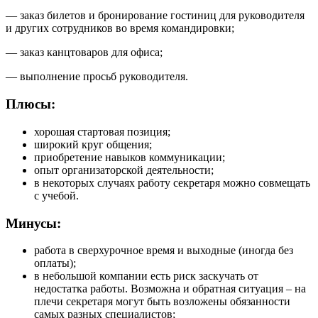
— заказ билетов и бронирование гостиниц для руководителя
и других сотрудников во время командировки;
— заказ канцтоваров для офиса;
— выполнение просьб руководителя.
Плюсы:
хорошая стартовая позиция;
широкий круг общения;
приобретение навыков коммуникации;
опыт организаторской деятельности;
в некоторых случаях работу секретаря можно совмещать
с учебой.
Минусы:
работа в сверхурочное время и выходные (иногда без
оплаты);
в небольшой компании есть риск заскучать от
недостатка работы. Возможна и обратная ситуация – на
плечи секретаря могут быть возложены обязанности
самых разных специалистов;