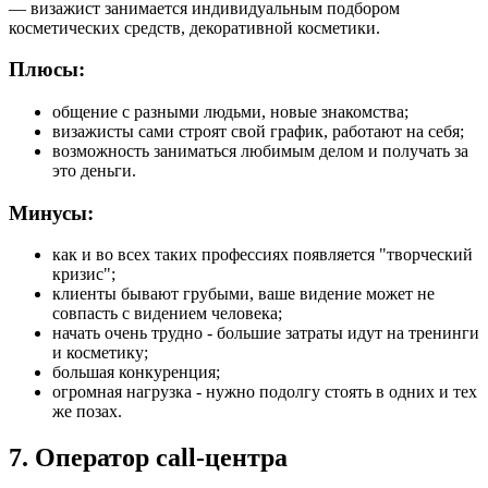
— визажист занимается индивидуальным подбором
косметических средств, декоративной косметики.
Плюсы:
общение с разными людьми, новые знакомства;
визажисты сами строят свой график, работают на себя;
возможность заниматься любимым делом и получать за
это деньги.
Минусы:
как и во всех таких профессиях появляется "творческий
кризис";
клиенты бывают грубыми, ваше видение может не
совпасть с видением человека;
начать очень трудно - большие затраты идут на тренинги
и косметику;
большая конкуренция;
огромная нагрузка - нужно подолгу стоять в одних и тех
же позах.
7. Оператор call-центра