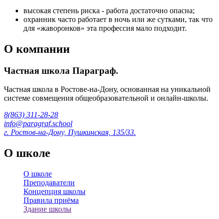
высокая степень риска - работа достаточно опасна;
охранник часто работает в ночь или же сутками, так что
для «жаворонков» эта профессия мало подходит.
О компании
Частная школа Параграф.
Частная школа в Ростове-на-Дону, основанная на уникальной
системе совмещения общеобразовательной и онлайн-школы.
8(863) 311-28-28
info@paragraf.school
г. Ростов-на-Дону, Пушкинская, 135/33.
О школе
О школе
Преподаватели
Концепция школы
Правила приёма
Здание школы