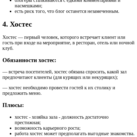
блогеры сталкиваются с едкими комментариями и
насмешками;
есть риск того, что блог останется незамеченным.
4. Хостес
Хостес — первый человек, которого встречает клиент или
гость при входе на мероприятие, в ресторан, отель или ночной
клуб.
Обязанности хостес:
— встреча посетителей, хостес обязана спросить, какой зал
предпочитают клиенты (для курящих или некурящих);
— хостес необходимо провести гостей к их столику и
предложить меню.
Плюсы:
хостес - хозяйка зала - должность достаточно
престижная;
возможность карьерного роста;
работа хостес может предполагать выгодные знакомства.