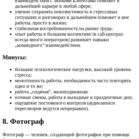
взаимодействия с любыми клиентами поможет в
дальнейшей карьере в любой сфере;
умение сохранять невозмутимость в стрессовых
ситуациях и разговорах в дальнейшем поможет и вне
работы, просто в жизни;
стабильная востребованность на рынке труда;
опыт работы в большом коллективе (в call-центрах
всегда много операторов) развивает навыки
„командного“ взаимодействия.
Минусы:
большие психологические нагрузки, высокий уровень
стресса;
монотонность работы, необходимость часто повторять
одно и то же;
работа „сидячая“, малоподвижная;
ночные смены, работа в выходные и праздничные дни;
ощущение постоянного контроля (аудиозаписи
переговоров ведутся непрерывно).
8. Фотограф
Фотограф
— человек, создающий фотографии при помощи