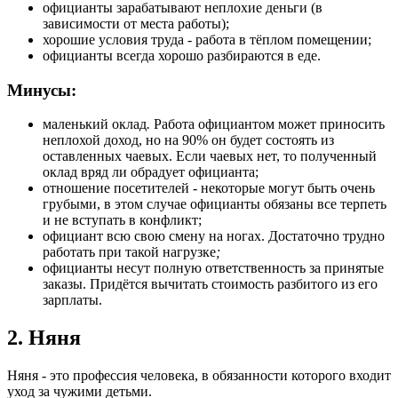
официанты зарабатывают неплохие деньги (в
зависимости от места работы);
хорошие условия труда - работа в тёплом помещении;
официанты всегда хорошо разбираются в еде.
Минусы:
маленький оклад
.
Работа официантом может приносить
неплохой доход, но на 90% он будет состоять из
оставленных чаевых. Если чаевых нет, то полученный
оклад вряд ли обрадует официанта;
отношение посетителей - некоторые могут быть очень
грубыми, в этом случае официанты обязаны все терпеть
и не вступать в конфликт;
официант всю свою смену на ногах. Достаточно трудно
работать при такой нагрузке
;
официанты несут полную ответственность за принятые
заказы. Придётся вычитать стоимость разбитого из его
зарплаты.
2. Няня
Няня - это профессия человека, в обязанности которого входит
уход за чужими детьми.