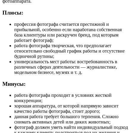
фотоаппарата.
Плюсы:
профессия фотографа считается престижной и
прибыльной, особенно если наработана собственная
база клиентуры или раскручен бренд, под которым
работает фотограф;
работа фотографа творческая, что предполагает
относительно свободный график работы и отсутствие
будничной рутины;
универсальность мест работы: востребованность в
различных сферах деятельности — журналистике,
модельном бизнесе, музеях и т. д.
Минусы:
работа фотографа проходит в условиях жесткой
конкуренции;
хорошая аппаратура, от которой напрямую зависит
качество работы фотографа, стоит дорого;
данная работа требует большого терпения. Сложно
снимать активных детей или диких животных;
фотограф должен уметь найти индивидуальный подход
к каждому клиенту, подстроиться под их желания и