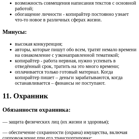
возможность совмещения написания текстов с основной
работой;
обогащение личности - копирайтер постоянно узнает
что-то новое в различных сферах жизни.
Минусы:
высокая конкуренция;
авторы, которые пишут обо всем, тратят немало времени
на ознакомление с узконаправленной тематикой;
копирайтер - работа нервная, нужно успевать в
отведённый срок, тратить на это много времени;
оплачивается только готовый материал. Когда
копирайтер пишет – деньги зарабатываются, когда
останавливается – финансы не поступают.
1
1. Охранник
Обязанности охранника:
— защита физических лиц (их жизни и здоровья);
— обеспечение сохранности (охрана) имущества, включая
сопровождение при его транспортировке;