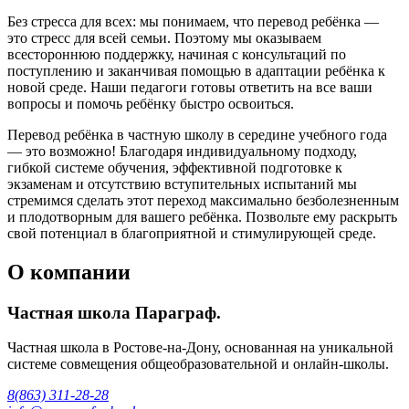
Без стресса для всех: мы понимаем, что перевод ребёнка —
это стресс для всей семьи. Поэтому мы оказываем
всестороннюю поддержку, начиная с консультаций по
поступлению и заканчивая помощью в адаптации ребёнка к
новой среде. Наши педагоги готовы ответить на все ваши
вопросы и помочь ребёнку быстро освоиться.
Перевод ребёнка в частную школу в середине учебного года
— это возможно! Благодаря индивидуальному подходу,
гибкой системе обучения, эффективной подготовке к
экзаменам и отсутствию вступительных испытаний мы
стремимся сделать этот переход максимально безболезненным
и плодотворным для вашего ребёнка. Позвольте ему раскрыть
свой потенциал в благоприятной и стимулирующей среде.
О компании
Частная школа Параграф.
Частная школа в Ростове-на-Дону, основанная на уникальной
системе совмещения общеобразовательной и онлайн-школы.
8(863) 311-28-28