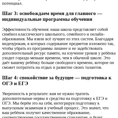
потенциал.
Шаг 3: освобождаем время для главного —
индивидуальные программы обучения
Эффективность обучения: наша школа представляет собой
симбиоз классического школьного, семейного и онлайн-
образования. Мы взяли всё лучшее из этих систем. Благодаря
видеоурокам, в которых содержание предметов изложено так,
чтобы убрать из программы лишнее и не задействовать
дополнительный ресурс памяти, на изучение уроков у ребёнка
уходит гораздо меньше времени, чем в обычной школе. Это
даёт вашему ребёнку больше свободного времени, которое он
сможет потратить на отдых и развитие своих талантов.
Шаг 4: спокойствие за будущее — подготовка к
ОГЭ и ЕГЭ
Уверенность в результате: вам не нужно тратить
дополнительные нервы и средства на подготовку к ЕГЭ и
ОГЭ. Мы берём это на себя, интегрируя подготовку к
выпускным экзаменам в учебный процесс. Это значит, что
ваш ребёнок получит качественное образование,
соответствующее государственным стандартам, и будет