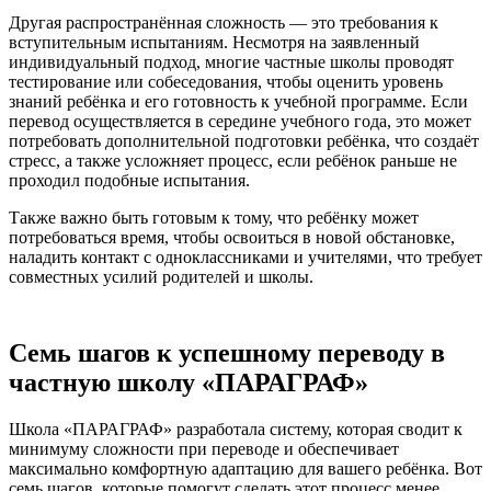
Другая распространённая сложность — это требования к
вступительным испытаниям. Несмотря на заявленный
индивидуальный подход, многие частные школы проводят
тестирование или собеседования, чтобы оценить уровень
знаний ребёнка и его готовность к учебной программе. Если
перевод осуществляется в середине учебного года, это может
потребовать дополнительной подготовки ребёнка, что создаёт
стресс, а также усложняет процесс, если ребёнок раньше не
проходил подобные испытания.
Также важно быть готовым к тому, что ребёнку может
потребоваться время, чтобы освоиться в новой обстановке,
наладить контакт с одноклассниками и учителями, что требует
совместных усилий родителей и школы.
Семь шагов к успешному переводу в
частную школу «ПАРАГРАФ»
Школа «ПАРАГРАФ» разработала систему, которая сводит к
минимуму сложности при переводе и обеспечивает
максимально комфортную адаптацию для вашего ребёнка. Вот
семь шагов, которые помогут сделать этот процесс менее