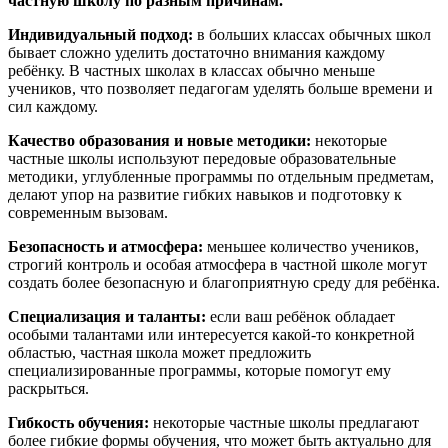
частную школу по разным причинам.
Индивидуальный подход:
в больших классах обычных школ
бывает сложно уделить достаточно внимания каждому
ребёнку. В частных школах в классах обычно меньше
учеников, что позволяет педагогам уделять больше времени и
сил каждому.
Качество образования и новые методики:
некоторые
частные школы используют передовые образовательные
методики, углубленные программы по отдельным предметам,
делают упор на развитие гибких навыков и подготовку к
современным вызовам.
Безопасность и атмосфера:
меньшее количество учеников,
строгий контроль и особая атмосфера в частной школе могут
создать более безопасную и благоприятную среду для ребёнка.
Специализация и таланты:
если ваш ребёнок обладает
особыми талантами или интересуется какой-то конкретной
областью, частная школа может предложить
специализированные программы, которые помогут ему
раскрыться.
Гибкость обучения:
некоторые частные школы предлагают
более гибкие формы обучения, что может быть актуально для