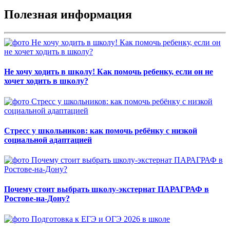
Полезная информация
Не хочу ходить в школу! Как помочь ребенку, если он не
хочет ходить в школу?
Стресс у школьников: как помочь ребёнку с низкой
социальной адаптацией
Почему стоит выбрать школу-экстернат ПАРАГРАФ в
Ростове-на-Дону?