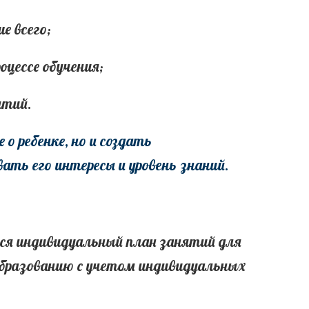
е всего;
оцессе обучения;
ятий.
о ребенке, но и создать
ть его интересы и уровень знаний.
ется индивидуальный план занятий для
образованию с учетом индивидуальных
: