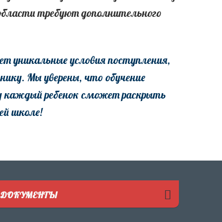
 области требуют дополнительного
т уникальные условия поступления,
нику. Мы уверены, что обучение
 каждый ребенок сможет раскрыть
ей школе!
ДОКУМЕНТЫ