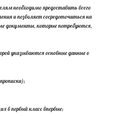
лям необходимо предоставить всего
ения и позволяет сосредоточиться на
ные документы, которые потребуются,
торой указываются основные данные о
прописки);
их в первый класс впервые;