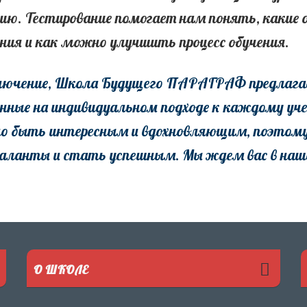
нию. Тестирование помогает нам понять, какие
ния и как можно улучшить процесс обучения.
лючение, Школа Будущего ПАРАГРАФ предлагае
нные на индивидуальном подходе к каждому уче
о быть интересным и вдохновляющим, поэтому
таланты и стать успешным. Мы ждем вас в наш
О ШКОЛЕ