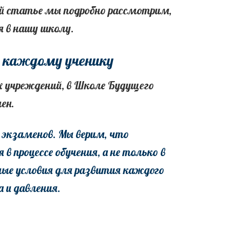
ой статье мы подробно рассмотрим,
я в нашу школу.
к каждому ученику
 учреждений, в Школе Будущего
ен.
 экзаменов. Мы верим, что
 процессе обучения, а не только в
ые условия для развития каждого
 и давления.