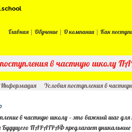
.school
Главная
Обучение
О компании
Как поступ
 поступления в частную школу 
 Информация
Условия поступления в частн
ление в частную школу — это важный шаг для к
 Будущего ПАРАГРАФ предлагает уникальные 