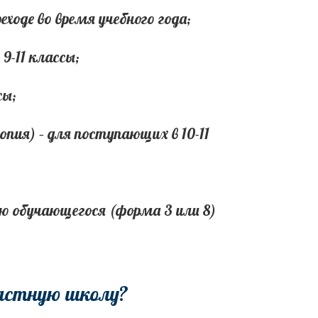
еходе во время учебного года;
9-11 классы;
сы;
пия) – для поступающих в 10-11
ю обучающегося (форма 3 или 8)
частную школу?