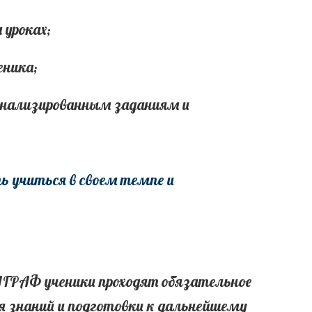
уроках;
еника;
сонализированным заданиям и
ь учиться в своем темпе и
АГРАФ ученики проходят обязательное
я знаний и подготовки к дальнейшему